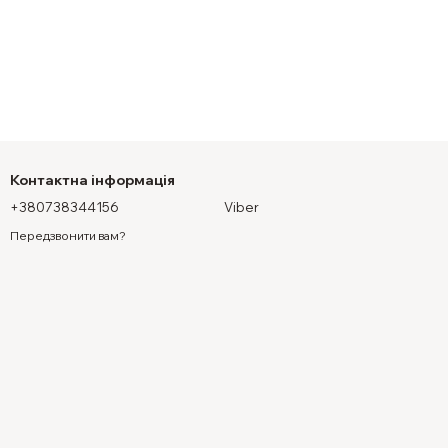
Контактна інформація
+380738344156
Viber
Передзвонити вам?