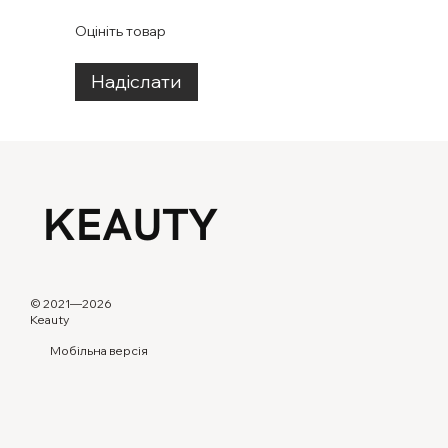
Оцініть товар
Надіслати
© 2021—2026
Keauty
Мобільна версія