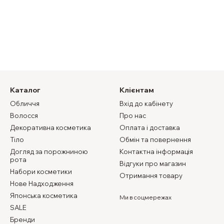
Каталог
Клієнтам
Обличчя
Вхід до кабінету
Волосся
Про нас
Декоративна косметика
Оплата і доставка
Тіло
Обмін та повернення
Догляд за порожниною
Контактна інформація
рота
Відгуки про магазин
Набори косметики
Отримання товару
Нове Надходження
Японська косметика
Ми в соцмережах
SALE
Бренди