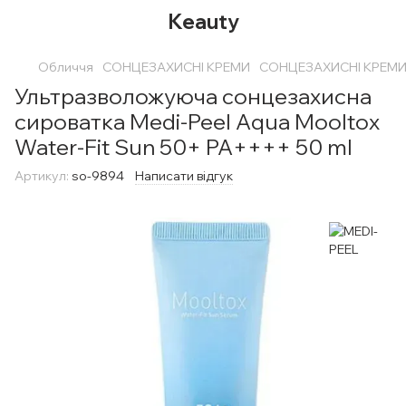
Keauty
Обличчя
СОНЦЕЗАХИСНІ КРЕМИ
СОНЦЕЗАХИСНІ КРЕМИ 
Ультразволожуюча сонцезахисна
сироватка Medi-Peel Aqua Mooltox
Water-Fit Sun 50+ PA++++ 50 ml
Артикул:
so-9894
Написати відгук