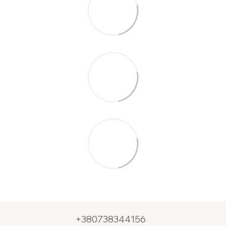
+380738344156