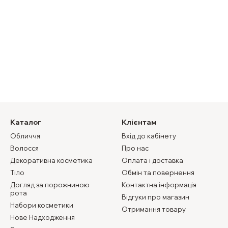
Каталог
Клієнтам
Обличчя
Вхід до кабінету
Волосся
Про нас
Декоративна косметика
Оплата і доставка
Тіло
Обмін та повернення
Догляд за порожниною
Контактна інформація
рота
Відгуки про магазин
Набори косметики
Отримання товару
Нове Надходження