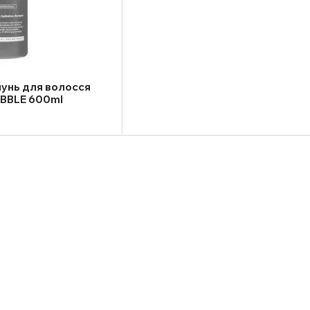
унь для волосся
BBLE 600ml