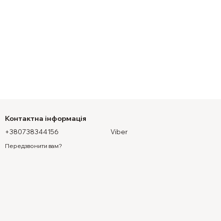
Контактна інформація
+380738344156
Viber
Передзвонити вам?