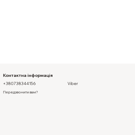
Контактна інформація
+380738344156
Viber
Передзвонити вам?