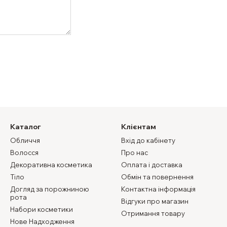
Каталог
Клієнтам
Обличчя
Вхід до кабінету
Волосся
Про нас
Декоративна косметика
Оплата і доставка
Тіло
Обмін та повернення
Догляд за порожниною
Контактна інформація
рота
Відгуки про магазин
Набори косметики
Отримання товару
Нове Надходження