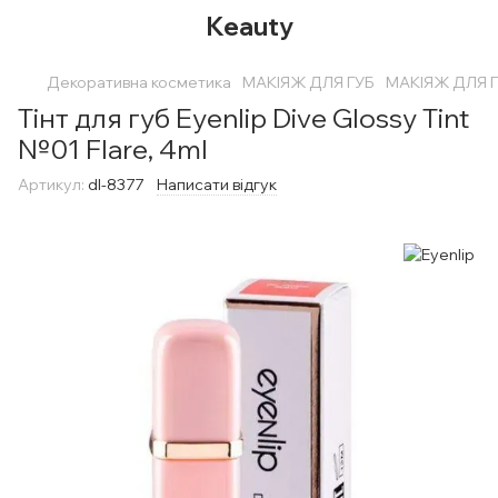
Keauty
Декоративна косметика
МАКІЯЖ ДЛЯ ГУБ
МАКІЯЖ ДЛЯ ГУ
Тiнт для губ Eyenlip Dive Glossy Tint
№01 Flare, 4ml
Артикул:
dl-8377
Написати відгук