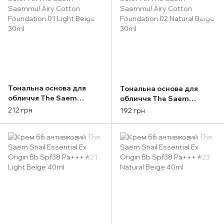
Тональна основа для
Тональна основа для
обличчя The Saem
обличчя The Saem
Saemmul Airy Cotton
Saemmul Airy Cotton
212 грн
192 грн
Foundation 01 Light Beige
Foundation 02 Natural
30ml
Beige 30ml