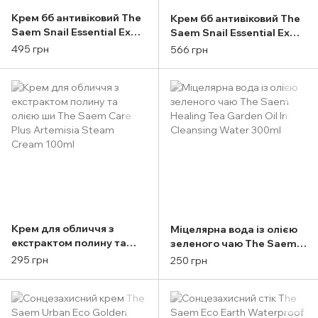
Крем бб антивіковий The
Крем бб антивіковий The
Saem Snail Essential Ex
Saem Snail Essential Ex
Origin Bb Spf38 Pa+++
Origin Bb Spf38 Pa+++
495 грн
566 грн
#21 Light Beige 40ml
#23 Natural Beige 40ml
Крем для обличчя з
Міцелярна вода із олією
екстрактом полину та
зеленого чаю The Saem
олією ши The Saem Care
Healing Tea Garden Oil In
295 грн
250 грн
Plus Artemisia Steam
Cleansing Water 300ml
Cream 100ml