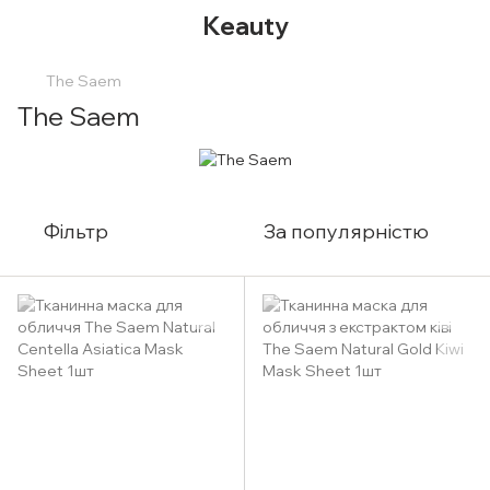
Keauty
The Saem
The Saem
Фільтр
За популярністю