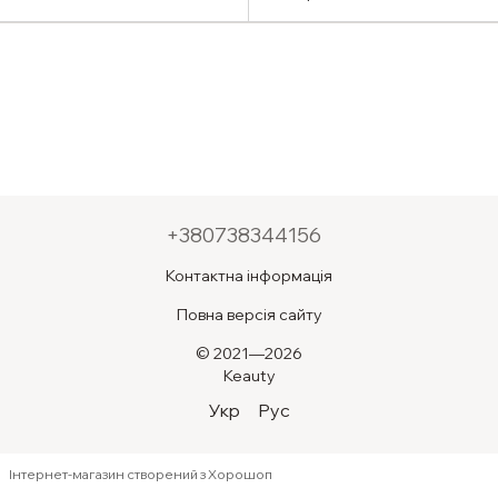
+380738344156
Контактна інформація
Повна версія сайту
© 2021—2026
Keauty
Укр
Рус
Інтернет-магазин створений з Хорошоп