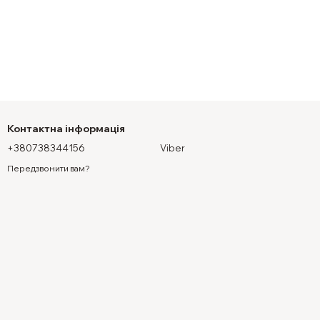
Контактна інформація
+380738344156
Viber
Передзвонити вам?