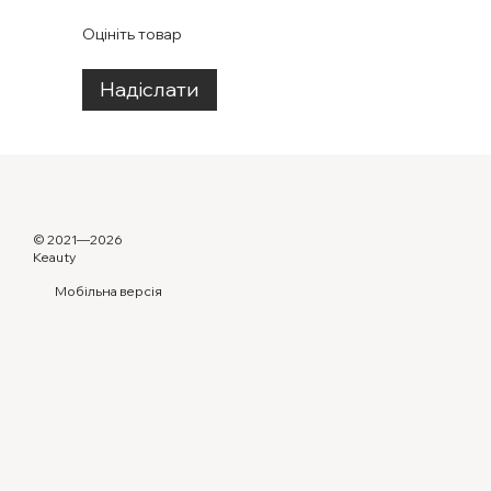
Оцініть товар
Надіслати
© 2021—2026
Keauty
Мобільна версія