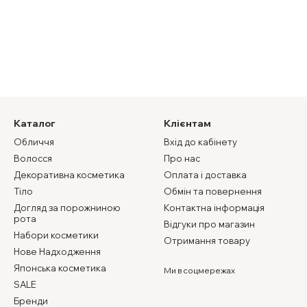
Каталог
Клієнтам
Обличчя
Вхід до кабінету
Волосся
Про нас
Декоративна косметика
Оплата і доставка
Тіло
Обмін та повернення
Догляд за порожниною
Контактна інформація
рота
Відгуки про магазин
Набори косметики
Отримання товару
Нове Надходження
Японська косметика
Ми в соцмережах
SALE
Бренди