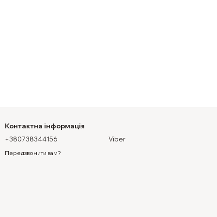
Контактна інформація
+380738344156
Viber
Передзвонити вам?