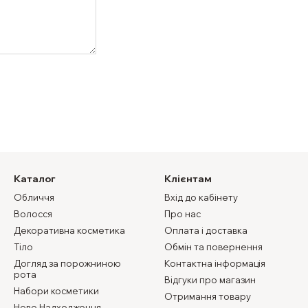
Каталог
Клієнтам
Обличчя
Вхід до кабінету
Волосся
Про нас
Декоративна косметика
Оплата і доставка
Тіло
Обмін та повернення
Догляд за порожниною
Контактна інформація
рота
Відгуки про магазин
Набори косметики
Отримання товару
Нове Надходження