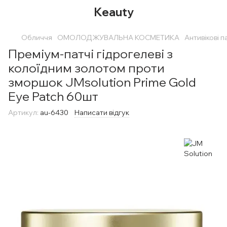
Keauty
Обличчя
ОМОЛОДЖУВАЛЬНА КОСМЕТИКА
Антивікові п
Преміум-патчі гідрогелеві з
колоїдним золотом проти
зморшок JMsolution Prime Gold
Eye Patch 60шт
Артикул:
au-6430
Написати відгук