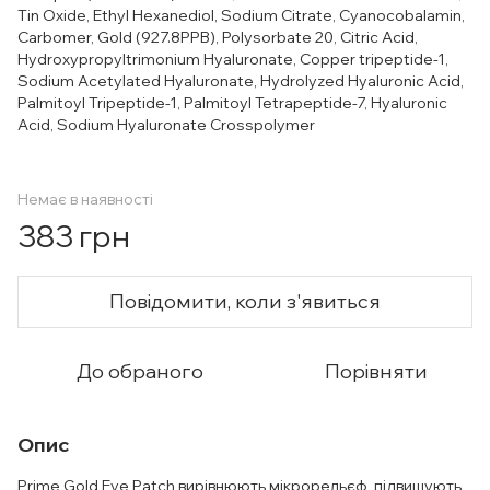
Tin Oxide, Ethyl Hexanediol, Sodium Citrate, Cyanocobalamin,
Carbomer, Gold (927.8PPB), Polysorbate 20, Citric Acid,
Hydroxypropyltrimonium Hyaluronate, Copper tripeptide-1,
Sodium Acetylated Hyaluronate, Hydrolyzed Hyaluronic Acid,
Palmitoyl Tripeptide-1, Palmitoyl Tetrapeptide-7, Hyaluronic
Acid, Sodium Hyaluronate Crosspolymer
Немає в наявності
383 грн
Повідомити, коли з'явиться
До обраного
Порівняти
Опис
Prime Gold Eye Patch вирівнюють мікрорельєф, підвищують