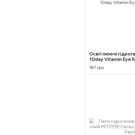
Освітлюючі гідрогел
10day Vitamin Eye 
187 грн