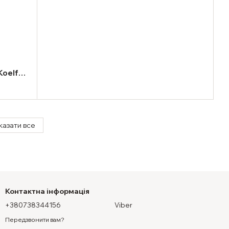
Koelf
казати все
Контактна інформація
+380738344156
Viber
Передзвонити вам?