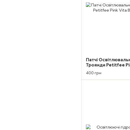
Патчі Освітлювальн
Троянди Petitfee Pi
Eye Mask
400 грн