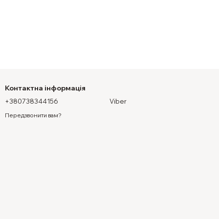
Контактна інформація
+380738344156
Viber
Передзвонити вам?