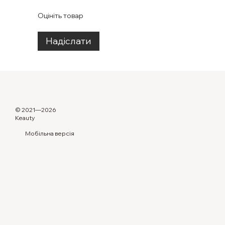
Оцініть товар
Надіслати
© 2021—2026
Keauty
Мобільна версія