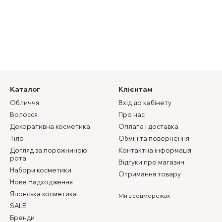
Каталог
Клієнтам
Обличчя
Вхід до кабінету
Волосся
Про нас
Декоративна косметика
Оплата і доставка
Тіло
Обмін та повернення
Догляд за порожниною
Контактна інформація
рота
Відгуки про магазин
Набори косметики
Отримання товару
Нове Надходження
Японська косметика
Ми в соцмережах
SALE
Бренди