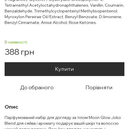
Tetramethyl Acetyloctahydronaphthalenes, Vanillin, Coumarin,
Benzaldehyde, Trimethylcyclopentenyl Methylisopentenol,
Myroxylon Pereirae Oil/Extract, Benzyl Benzoate, D-limonene,
Benzyl Cinnamate, Anise Alcohol, Rose Ketones.
В наявності
388 грн
Купити
До обраного
Порівняти
Опис
Парфумований набір для догляду за тілом Moon Glow Joko
Blend для сяйва і аромату подарує вашій шкірі та волоссю