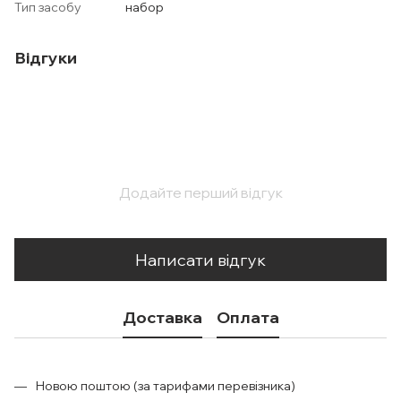
Тип засобу
набор
Відгуки
Додайте перший відгук
Написати відгук
Доставка
Оплата
Новою поштою (за тарифами перевізника)