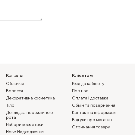
Каталог
Клієнтам
Обличчя
Вхід до кабінету
Волосся
Про нас
Декоративна косметика
Оплата і доставка
Тіло
Обмін та повернення
Догляд за порожниною
Контактна інформація
рота
Відгуки про магазин
Набори косметики
Отримання товару
Нове Надходження