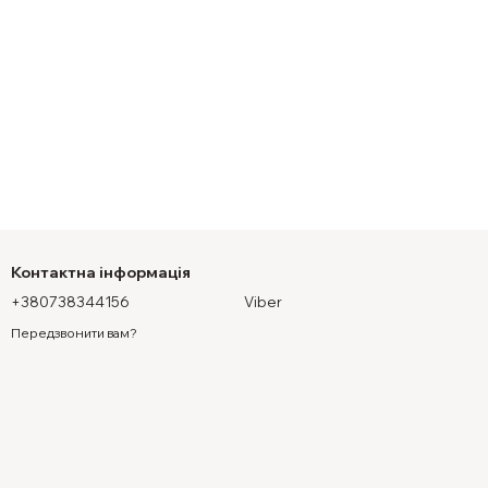
Контактна інформація
+380738344156
Viber
Передзвонити вам?