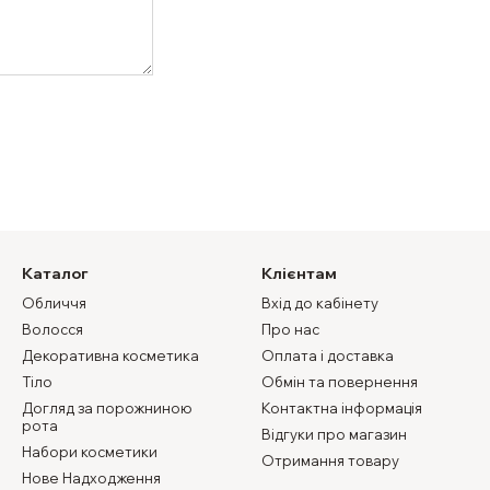
Каталог
Клієнтам
Обличчя
Вхід до кабінету
Волосся
Про нас
Декоративна косметика
Оплата і доставка
Тіло
Обмін та повернення
Догляд за порожниною
Контактна інформація
рота
Відгуки про магазин
Набори косметики
Отримання товару
Нове Надходження