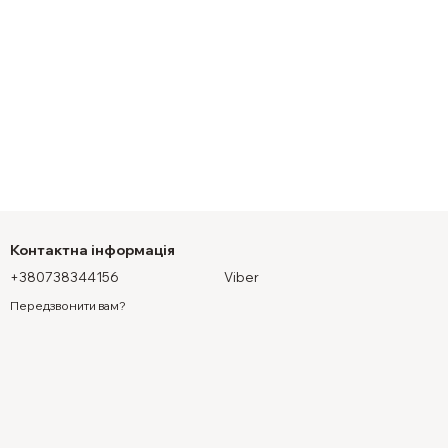
Контактна інформація
+380738344156
Viber
Передзвонити вам?