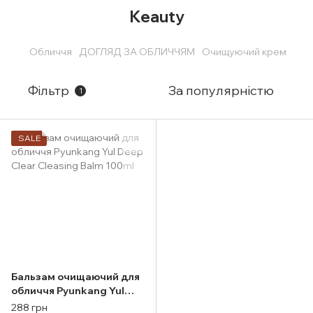
Keauty
Обличчя
ДОГЛЯД ЗА ОБЛИЧЧЯМ
Очищуючий крем
Фільтр
За популярністю
1
SALE
Бальзам очищаючий для
обличчя Pyunkang Yul
Deep Clear Cleasing Balm
288 грн