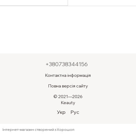
100ml
+380738344156
Контактна інформація
Повна версія сайту
© 2021—2026
Keauty
Укр
Рус
Інтернет-магазин створений з Хорошоп