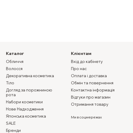
Каталог
Клієнтам
Обличчя
Вхід до кабінету
Волосся
Про нас
Декоративна косметика
Оплата і доставка
Тіло
Обмін та повернення
Догляд за порожниною
Контактна інформація
рота
Відгуки про магазин
Набори косметики
Отримання товару
Нове Надходження
Японська косметика
Ми в соцмережах
SALE
Бренди