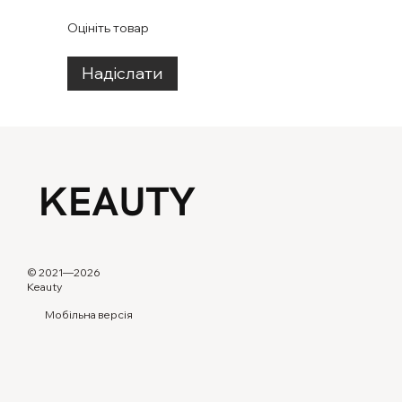
Оцініть товар
Надіслати
© 2021—2026
Keauty
Мобільна версія