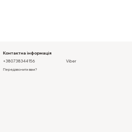
Контактна інформація
+380738344156
Viber
Передзвонити вам?