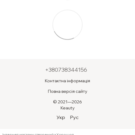
+380738344156
Контактна інформація
Повна версія сайту
© 2021—2026
Keauty
Укр
Рус
Інтернет-магазин створений з Хорошоп