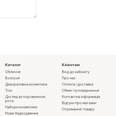
Каталог
Клієнтам
Обличчя
Вхід до кабінету
Волосся
Про нас
Декоративна косметика
Оплата і доставка
Тіло
Обмін та повернення
Догляд за порожниною
Контактна інформація
рота
Відгуки про магазин
Набори косметики
Отримання товару
Нове Надходження