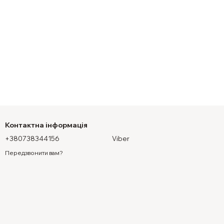
Контактна інформація
+380738344156
Viber
Передзвонити вам?