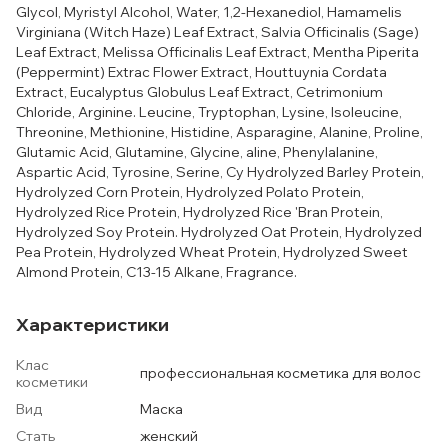
Glycol, Myristyl Alcohol, Water, 1,2-Hexanediol, Hamamelis
Virginiana (Witch Haze) Leaf Extract, Salvia Officinalis (Sage)
Leaf Extract, Melissa Officinalis Leaf Extract, Mentha Piperita
(Peppermint) Extrac Flower Extract, Houttuynia Cordata
Extract, Eucalyptus Globulus Leaf Extract, Cetrimonium
Chloride, Arginine. Leucine, Tryptophan, Lysine, Isoleucine,
Threonine, Methionine, Histidine, Asparagine, Alanine, Proline,
Glutamic Acid, Glutamine, Glycine, aline, Phenylalanine,
Aspartic Acid, Tyrosine, Serine, Cy Hydrolyzed Barley Protein,
Hydrolyzed Corn Protein, Hydrolyzed Polato Protein,
Hydrolyzed Rice Protein, Hydrolyzed Rice 'Bran Protein,
Hydrolyzed Soy Protein. Hydrolyzed Oat Protein, Hydrolyzed
Pea Protein, Hydrolyzed Wheat Protein, Hydrolyzed Sweet
Almond Protein, C13-15 Alkane, Fragrance.
Характеристики
Клас
профессиональная косметика для волос
косметики
Вид
Маска
Стать
женский