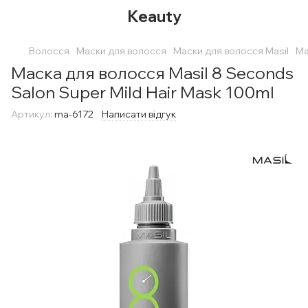
Keauty
Волосся
Маски для волосся
Маски для волосся Masil
Ма
Маска для волосся Masil 8 Seconds
Salon Super Mild Hair Mask 100ml
Артикул:
ma-6172
Написати відгук