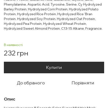
Phenylalanine, Aspartic Acid, Tyrosine, Serine, Cy Hydrolyzed
Barley Protein, Hydrolyzed Corn Protein, Hydrolyzed Polato
Protein, Hydrolyzed Rice Protein, Hydrolyzed Rice 'Bran
Protein, Hydrolyzed Soy Protein. Hydrolyzed Oat Protein,
Hydrolyzed Pea Protein, Hydrolyzed Wheat Protein,
Hydrolyzed Sweet Almond Protein, C13-15 Alkane, Fragrance.
В наявності
232 грн
Купити
До обраного
Порівняти
Опис