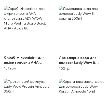
Скраб-мікропілінг для
Ламелярна вода для
шкіри голови з АНА-
волосся Lady Wow 8
кислотами LADY WOW
секунд 200ml
131 грн
150 грн
Micro Peeling Scalp Scrub
AHA - Acids 80