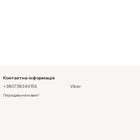
Контактна інформація
+380738344156
Viber
Передзвонити вам?