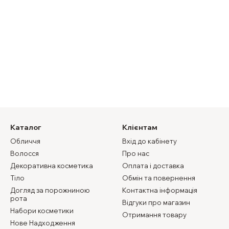
Каталог
Клієнтам
Обличчя
Вхід до кабінету
Волосся
Про нас
Декоративна косметика
Оплата і доставка
Тіло
Обмін та повернення
Догляд за порожниною
Контактна інформація
рота
Відгуки про магазин
Набори косметики
Отримання товару
Нове Надходження