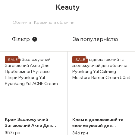
Keauty
Обличчя
Креми для обличчя
Фільтр
За популярністю
1
SALE
SALE
Крем Зволожуючий
Крем відновлюючий та
Загоюючий Акне Для
зволожуючий для
Проблемної І Чутливої
обличчя Pyunkang Yul
357 грн
346 грн