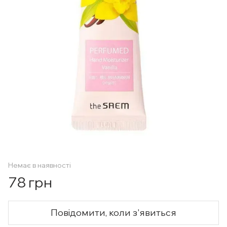
Немає в наявності
78 грн
Повідомити, коли з'явиться