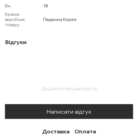
Вік
18
Країна-
виробник
Південна Корея
товару
Відгуки
Додайте перший відгук
Написати відгук
Доставка
Оплата