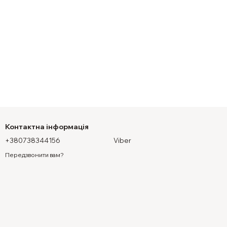
Контактна інформація
+380738344156
Viber
Передзвонити вам?