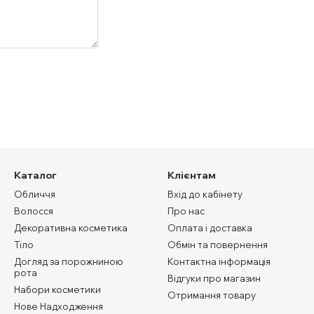
Каталог
Клієнтам
Обличчя
Вхід до кабінету
Волосся
Про нас
Декоративна косметика
Оплата і доставка
Тіло
Обмін та повернення
Догляд за порожниною
Контактна інформація
рота
Відгуки про магазин
Набори косметики
Отримання товару
Нове Надходження