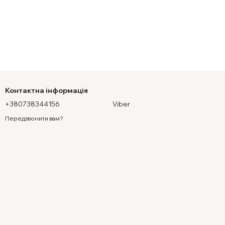
Контактна інформація
+380738344156
Viber
Передзвонити вам?