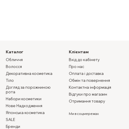
Каталог
Клієнтам
Обличчя
Вхід до кабінету
Волосся
Про нас
Декоративна косметика
Оплата і доставка
Тіло
Обмін та повернення
Догляд за порожниною
Контактна інформація
рота
Відгуки про магазин
Набори косметики
Отримання товару
Нове Надходження
Японська косметика
Ми в соцмережах
SALE
Бренди