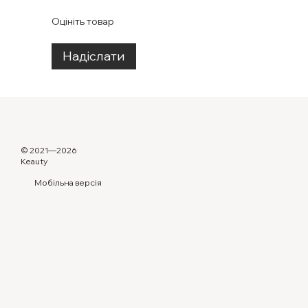
Оцініть товар
Надіслати
© 2021—2026
Keauty
Мобільна версія