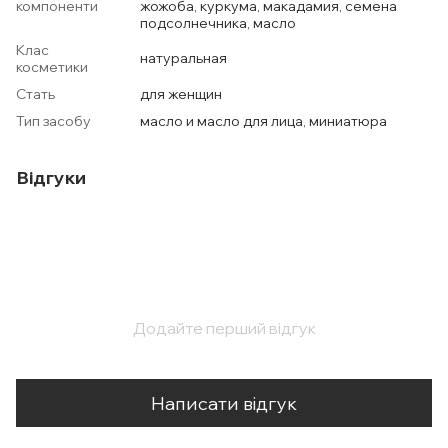
компоненти
жожоба, куркума, макадамия, семена
подсолнечника, масло
Клас
натуральная
косметики
Стать
для женщин
Тип засобу
масло и масло для лица, миниатюра
Відгуки
Додайте перший відгук
Написати відгук