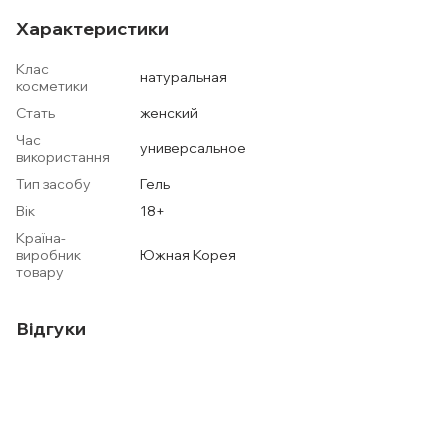
Характеристики
Клас
натуральная
косметики
Стать
женский
Час
универсальное
використання
Тип засобу
Гель
Вік
18+
Країна-
виробник
Южная Корея
товару
Відгуки