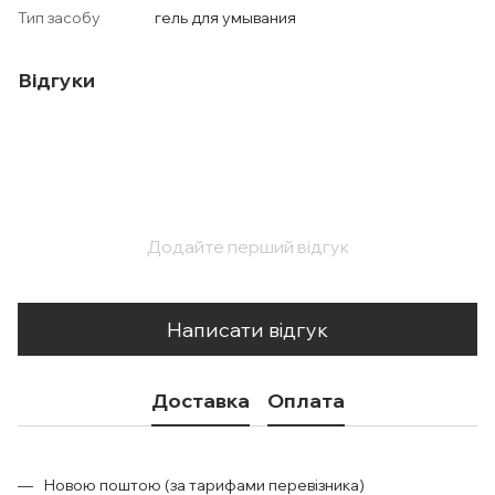
Тип засобу
гель для умывания
Відгуки
Додайте перший відгук
Написати відгук
Доставка
Оплата
Новою поштою (за тарифами перевізника)