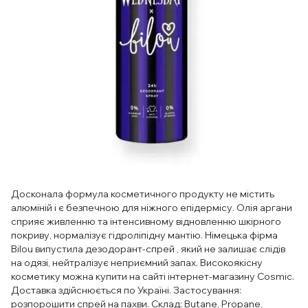
Досконала формула косметичного продукту не містить
алюміній і є безпечною для ніжного епідермісу. Олія аргани
сприяє живленню та інтенсивному відновленню шкірного
покриву, нормалізує гідроліпідну мантію. Німецька фірма
Bilou випустила дезодорант-спрей , який не залишає слідів
на одязі, нейтралізує неприємний запах. Високоякісну
косметику можна купити на сайті інтернет-магазину Cosmic.
Доставка здійснюється по Україні. Застосування:
розпорошити спрей на пахви. Склад: Butane, Propane,