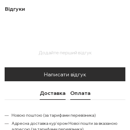
Відгуки
Додайте перший відгук
Написати відгук
Доставка
Оплата
Новою поштою (за тарифами перевізника)
Адресна доставка кур'єром Нової пошти за вказаною
адресою (за тарифами перевізника)