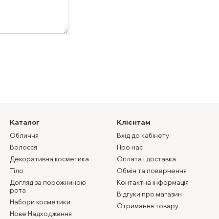
Каталог
Клієнтам
Обличчя
Вхід до кабінету
Волосся
Про нас
Декоративна косметика
Оплата і доставка
Тіло
Обмін та повернення
Догляд за порожниною
Контактна інформація
рота
Відгуки про магазин
Набори косметики
Отримання товару
Нове Надходження