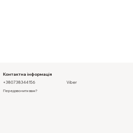
Контактна інформація
+380738344156
Viber
Передзвонити вам?