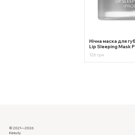
Нічна маска для губ
Lip Sleeping Mask P
126 грн
© 2021—2026
Keauty