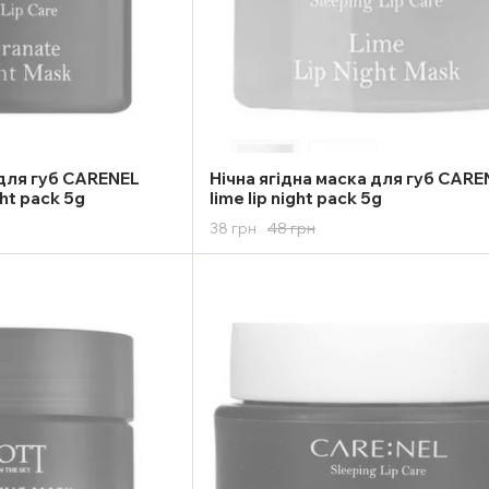
 для губ CARENEL
Нічна ягідна маска для губ CARE
ht pack 5g
lime lip night pack 5g
48 грн
38 грн