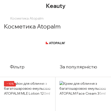
Keauty
Косметика Atopalm
Косметика Atopalm
Фільтр
За популярністю
−10%