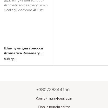
Шампунь для волосся
Aromatica Rosemary
Scalp Scaling Shampoo
635 грн
400 ml
+380738344156
Контактна інформація
Повна версія сайту