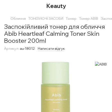
Keauty
Обличчя
ТОНІЗУЮЧІ ЗАСОБИ
Тонер
Тонер ABIB
Заспок
Заспокійливий тонер для обличчя
Abib Heartleaf Calming Toner Skin
Booster 200ml
Артикул:
au-18012
Написати відгук