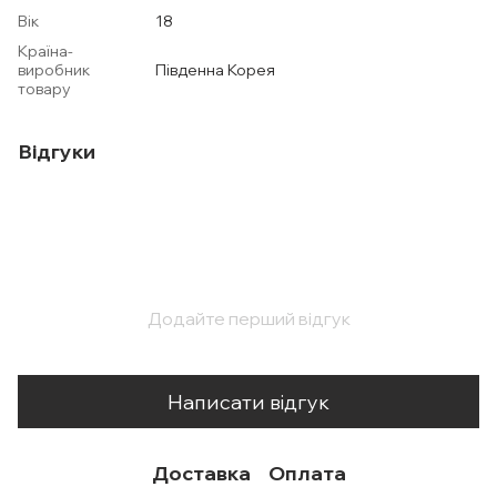
Вік
18
Країна-
виробник
Південна Корея
товару
Відгуки
Додайте перший відгук
Написати відгук
Доставка
Оплата