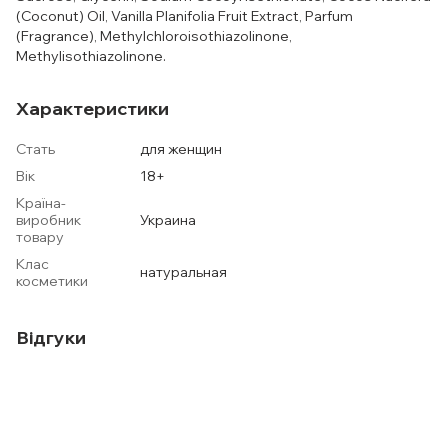
(Coconut) Oil, Vanilla Planifolia Fruit Extract, Parfum
(Fragrance), Methylchloroisothiazolinone,
Methylisothiazolinone.
Характеристики
Стать
для женщин
Вік
18+
Країна-
виробник
Украина
товару
Клас
натуральная
косметики
Відгуки