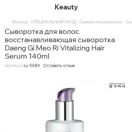
Keauty
Волосы
СПЕЦИАЛЬНЫЙ УХОД
Сыворотка для волос
Сы
Сыворотка для волос
восстанавливающая сыворотка
Daeng Gi Meo Ri Vitalizing Hair
Serum 140ml
Артикул:
sy-5683
Оставить отзыв