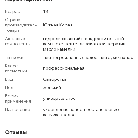
Возраст
18
Страна-
производитель
Южная Корея
товара
Активные
гидролизованный шелк, растительный
компоненты
комплекс, центелла азиатская, кератин,
масло камелии
Тип кожи
для поврежденных волос, для сухих волос
Класс
профессиональная
косметики
Вид
Сыворотка
Пол
женский
Время
универсальное
применения
Назначение
укрепление волос, восстановление
кончиков волос
Отзывы