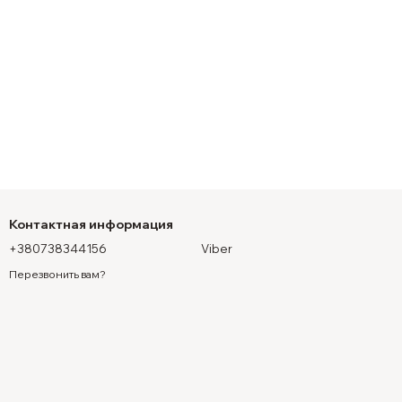
Контактная информация
+380738344156
Viber
Перезвонить вам?