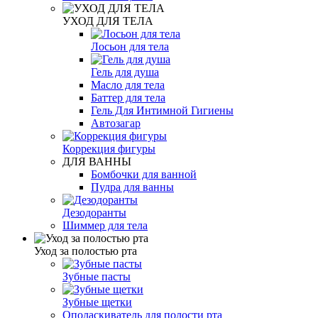
УХОД ДЛЯ ТЕЛА
Лосьон для тела
Гель для душа
Масло для тела
Баттер для тела
Гель Для Интимной Гигиены
Автозагар
Коррекция фигуры
ДЛЯ ВАННЫ
Бомбочки для ванной
Пудра для ванны
Дезодоранты
Шиммер для тела
Уход за полостью рта
Зубные пасты
Зубные щетки
Ополаскиватель для полости рта