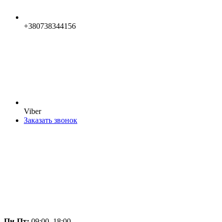
+380738344156
Viber
Заказать звонок
Пн-Пт:
09:00–18:00