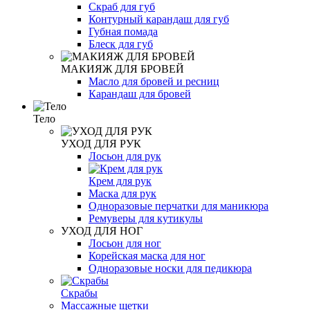
Скраб для губ
Контурный карандаш для губ
Губная помада
Блеск для губ
МАКИЯЖ ДЛЯ БРОВЕЙ
Масло для бровей и ресниц
Карандаш для бровей
Тело
УХОД ДЛЯ РУК
Лосьон для рук
Крем для рук
Маска для рук
Одноразовые перчатки для маникюра
Ремуверы для кутикулы
УХОД ДЛЯ НОГ
Лосьон для ног
Корейская маска для ног
Одноразовые носки для педикюра
Скрабы
Массажные щетки