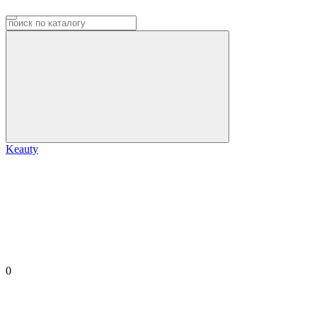
Keauty
0