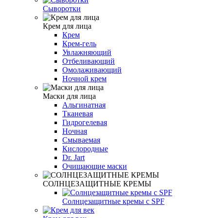
Сыворотки
Крем для лица
Крем
Крем-гель
Увлажняющий
Отбеливающий
Омолаживающий
Ночной крем
Маски для лица
Альгинатная
Тканевая
Гидрогелевая
Ночная
Смываемая
Кислородные
Dr. Jart
Очищающие маски
СОЛНЦЕЗАЩИТНЫЕ КРЕМЫ
Солнцезащитные кремы c SPF