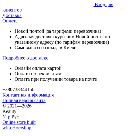
Вход для
клиентов
Доставка
Оплата
Новой почтой (за тарифами перевозчика)
Адресная доставка курьером Новой почты по
указанному адресу (по тарифам перевозчика)
Самовывоз со склада в Киеве
Подробнее о доставке
Онлайн оплата картой
Оплата по реквизитам
Оплата при получении товара на почте
+380738344156
Контактная информация
Полная версия сайта
© 2021—2026
Keauty
Укр
Рус
Online store built
with Horoshop