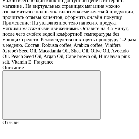
можно всего в один клик по доступной цене в интернет-
магазине . На виртуальных страницах магазина можно
ознакомиться с полным каталогом косметической продукции,
прочитать отзывы клиентов, оформить онлайн-покупку.
Применение: На увлажненное тело нанесите продукт
мягкими массажными движениями. Оставьте на 3-5 минут,
после чего смойте водой комфортной температуры без
моющих средств. Рекомендуется повторять процедуру 1-2 раза
в неделю. Состав: Robusta coffee, Arabica coffee, Vinifera
(Grape) Seed Oil, Macadamia Oil, Shea Oil, Olive Oil, Avocado
Oil, Peach Seed Oil, Argan Oil, Cane brown oil, Himalayan pink
salt, Vitamin E, Fragrance.
Описание
Отзывы