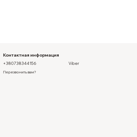
Контактная информация
+380738344156
Viber
Перезвонить вам?