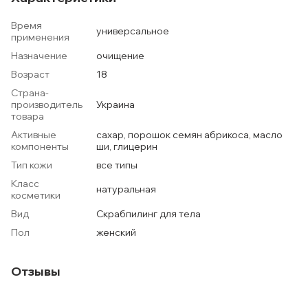
Время
универсальное
применения
Назначение
очищение
Возраст
18
Страна-
производитель
Украина
товара
Активные
сахар, порошок семян абрикоса, масло
компоненты
ши, глицерин
Тип кожи
все типы
Класс
натуральная
косметики
Вид
Скрабпилинг для тела
Пол
женский
Отзывы