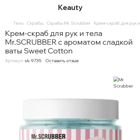
Keauty
Тело
Скрабы
Скрабы Mr. Scrubber
Крем-скраб для рук 
Крем-скраб для рук и тела
Mr.SCRUBBER с ароматом сладкой
ваты Sweet Cotton
Артикул:
sk-9735
Оставить отзыв