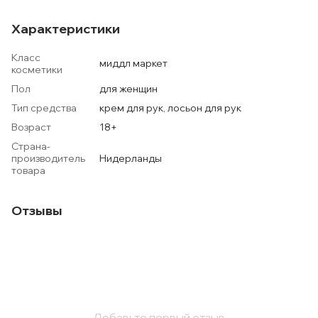
Характеристики
Класс
миддл маркет
косметики
Пол
для женщин
Тип средства
крем для рук, лосьон для рук
Возраст
18+
Страна-
производитель
Нидерланды
товара
Отзывы
Добавьте первый отзыв