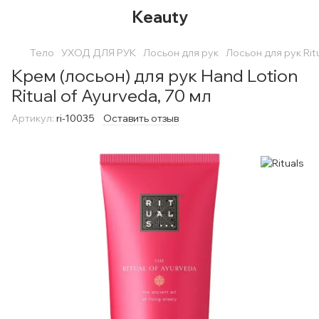
Keauty
Тело
УХОД ДЛЯ РУК
Лосьон для рук
Лосьон для рук Rit
Крем (лосьон) для рук Hand Lotion
Ritual of Ayurveda, 70 мл
Артикул:
ri-10035
Оставить отзыв