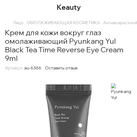
Keauty
Лицо
ОМОЛАЖИВАЮЩАЯ КОСМЕТИКА
Антивозрастной
Крем для кожи вокруг глаз
омолаживающий Pyunkang Yul
Black Tea Time Reverse Eye Cream
9ml
Артикул:
au-6366
Оставить отзыв