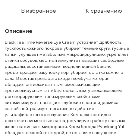
В избранное
К сравнению
Описание
Black Tea Time Reverse Eye Cream устраняет дряблость,
тусклость кожного покрова, убирает темные круги, гусиные
лапки, улучшает метаболизм, микроциркуляцию, укрепляет
стенки сосудов, местный иммунитет, выводит свободные
радикалы, восстанавливает воднолипидный баланс,
предотвращает закупорку пор, убирает остатки кожного
сала. В состав препарата входит комбуча, которая
обладает антиоксидантным, омолаживающим,
противовирусным, антибактериальным, успокаивающим,
регенерирующим, тонизирующим свойствами,
витаминизирует, насыщает глубокие слои эпидермиса
влагой, нейтрализует негативное действие
ультрафиолетового излучения. Комплекс пептидов
осветляет пигментные пятна, регулирует работу сальных
желез, заживляет микроранки. Крем бренда Pyunkang Yul
обладает нежной текстурой, не оставляет ощущение