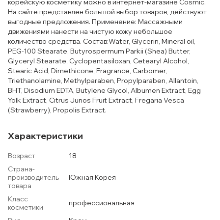
корейскую косметику можно в интернет-магазине Cosmic.
На сайте представлен большой выбор товаров, действуют
выгодные предложения. Применение: Массажными
движениями нанести на чистую кожу небольшое
количество средства. Состав:Water, Glycerin, Mineral oil,
PEG-100 Stearate, Butyrospermum Parkii (Shea) Butter,
Glyceryl Stearate, Cyclopentasiloxan, Cetearyl Alcohol,
Stearic Acid, Dimethicone, Fragrance, Carbomer,
Triethanolamine, Methylparaben, Propylparaben, Allantoin,
BHT, Disodium EDTA, Butylene Glycol, Albumen Extract, Egg
Yolk Extract, Citrus Junos Fruit Extract, Fregaria Vesca
(Strawberry), Propolis Extract.
Характеристики
Возраст
18
Страна-
производитель
Южная Корея
товара
Класс
профессиональная
косметики