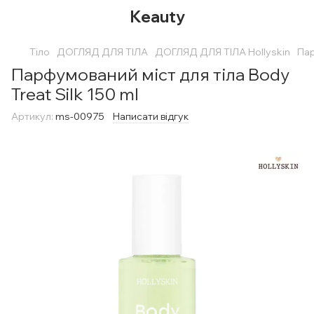
Keauty
Тіло
ДОГЛЯД ДЛЯ ТІЛА
ДОГЛЯД ДЛЯ ТІЛА Hollyskin
Пар
Парфумований міст для тіла Body
Treat Silk 150 ml
Артикул:
ms-00975
Написати відгук