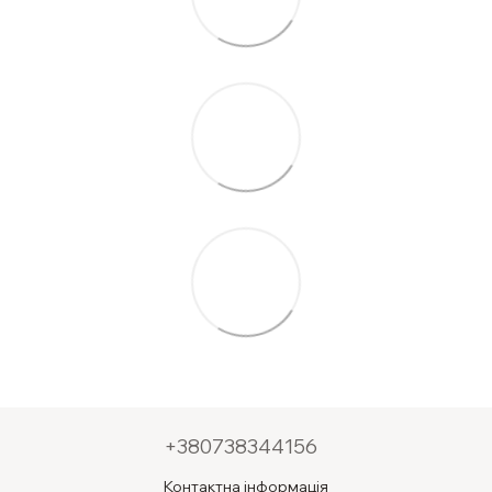
+380738344156
Контактна інформація