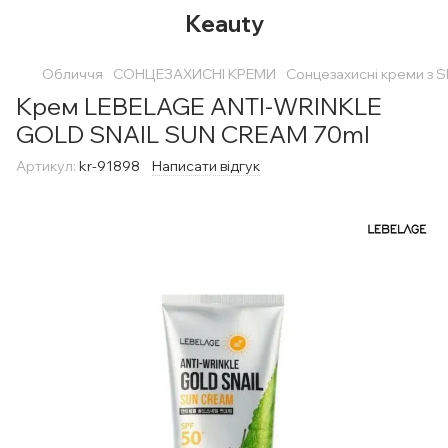
Keauty
Обличчя
СОНЦЕЗАХИСНІ КРЕМИ
Сонцезахисні креми з 
Крем LEBELAGE ANTI-WRINKLE
GOLD SNAIL SUN CREAM 70ml
Артикул:
kr-91898
Написати відгук