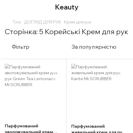
Keauty
Тіло
ДОГЛЯД ДЛЯ РУК
Крем для рук
Сторінка: 5 Корейські Крем для рук
Фільтр
За популярністю
Парфумований
Парфумований
зволожувальний крем
живильний крем для рук