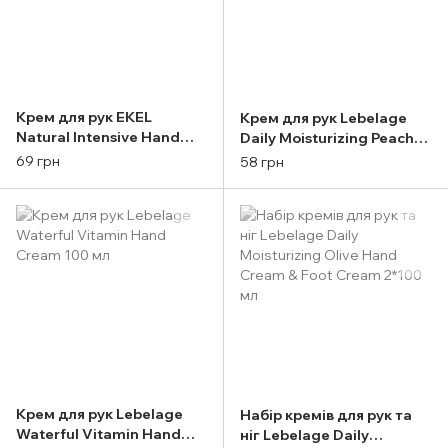
Крем для рук EKEL
Крем для рук Lebelage
Natural Intensive Hand
Daily Moisturizing Peach
Cream Collagen 100 ml
Hand Cream 100 мл
69 грн
58 грн
Крем для рук Lebelage
Набір кремів для рук та
Waterful Vitamin Hand
ніг Lebelage Daily