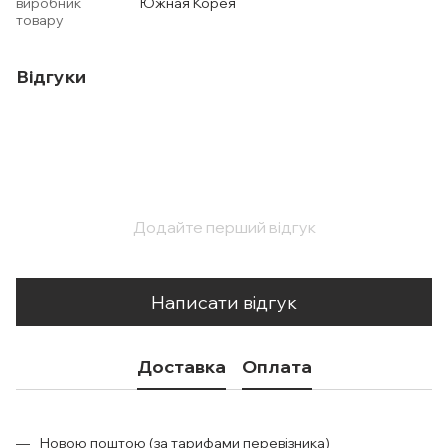
виробник
Южная Корея
товару
Відгуки
Додайте перший відгук
Написати відгук
Доставка
Оплата
Новою поштою (за тарифами перевізника)